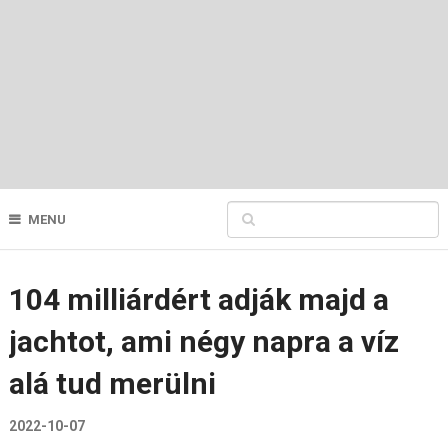
MENU
104 milliárdért adják majd a
jachtot, ami négy napra a víz
alá tud merülni
2022-10-07