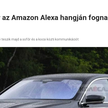
 az Amazon Alexa hangján fogna
eszik majd a sofőr és a kocsi közti kommunikációt.