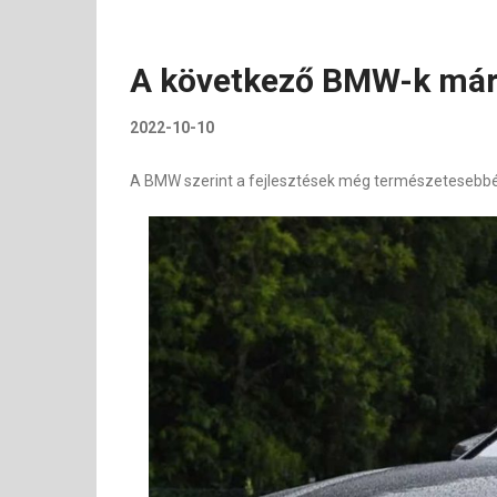
A következő BMW-k már
2022-10-10
A BMW szerint a fejlesztések még természetesebbé t