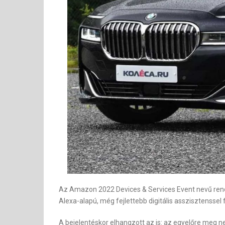
Az Amazon 2022 Devices & Services Event nevű rende
Alexa-alapú, még fejlettebb digitális asszisztenssel
A bejelentéskor elhangzott az is: az egyelőre meg n