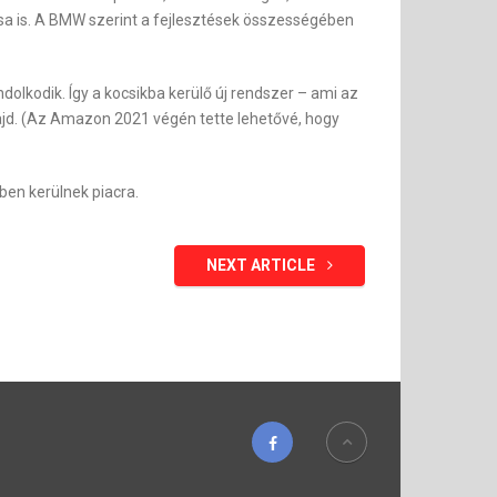
ása is. A BMW szerint a fejlesztések összességében
olkodik. Így a kocsikba kerülő új rendszer – ami az
ajd. (Az Amazon 2021 végén tette lehetővé, hogy
ben kerülnek piacra.
NEXT ARTICLE