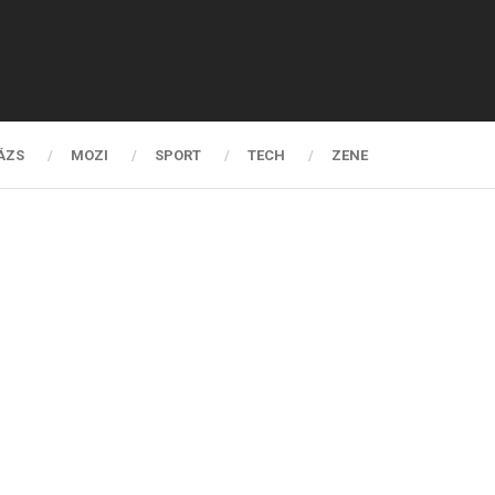
ÁZS
MOZI
SPORT
TECH
ZENE