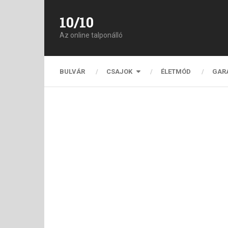
10/10
Az online talponálló
BULVÁR
CSAJOK
ÉLETMÓD
GAR