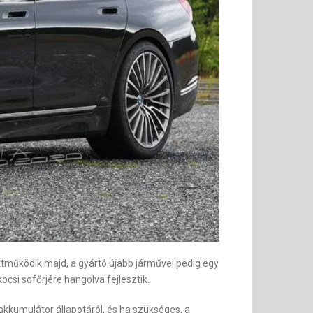
tműködik majd, a gyártó újabb járművei pedig egy
kocsi sofőrjére hangolva fejlesztik.
akkumulátor állapotáról, és ha szükséges, a