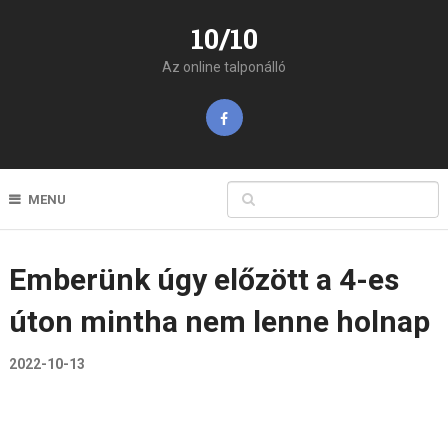
10/10
Az online talponálló
MENU
Emberünk úgy előzött a 4-es
úton mintha nem lenne holnap
2022-10-13