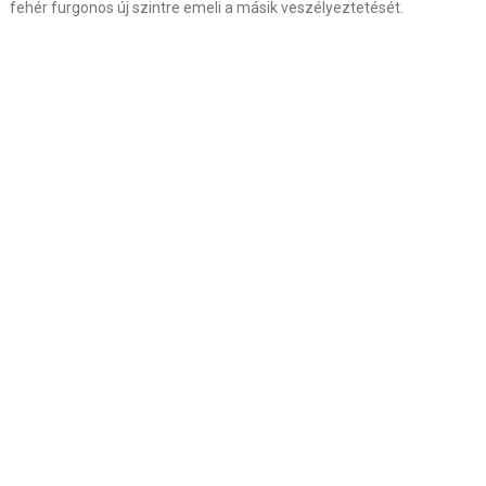
fehér furgonos új szintre emeli a másik veszélyeztetését.