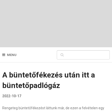
MENU
A büntetőfékezés után itt a
büntetőpadlógáz
2022-10-17
Rengeteg büntetőfékezést láttunk már, de ezen a felvételen egy