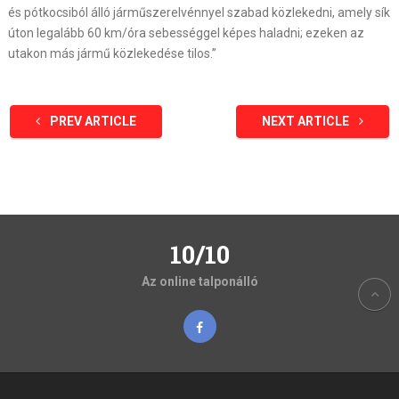
és pótkocsiból álló járműszerelvénnyel szabad közlekedni, amely sík
úton legalább 60 km/óra sebességgel képes haladni; ezeken az
utakon más jármű közlekedése tilos.”
PREV ARTICLE
NEXT ARTICLE
10/10
Az online talponálló