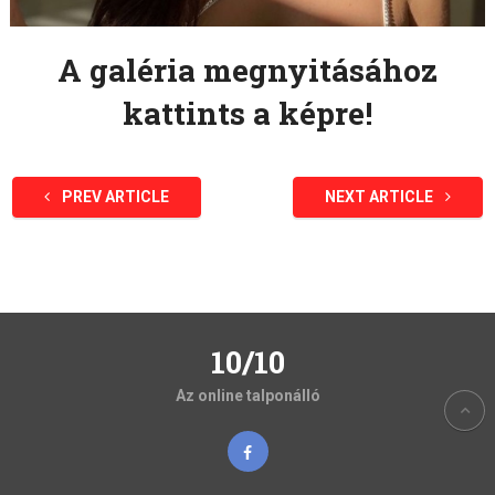
A galéria megnyitásához
kattints a képre!
PREV ARTICLE
NEXT ARTICLE
10/10
Az online talponálló