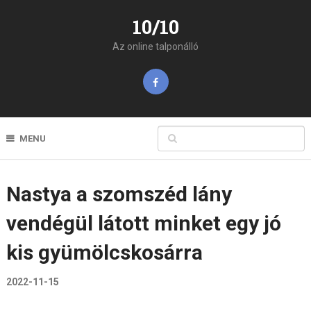
10/10
Az online talponálló
MENU
Nastya a szomszéd lány
vendégül látott minket egy jó
kis gyümölcskosárra
2022-11-15