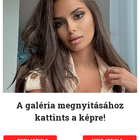
A galéria megnyitásához
kattints a képre!