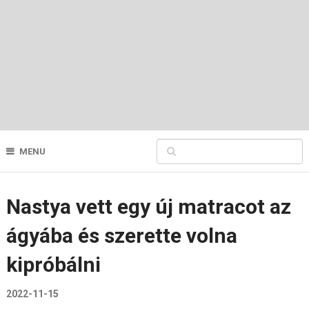
MENU
Nastya vett egy új matracot az
ágyába és szerette volna
kipróbálni
2022-11-15