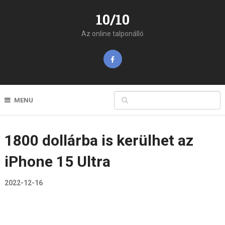
10/10
Az online talponálló
MENU
1800 dollárba is kerülhet az
iPhone 15 Ultra
2022-12-16