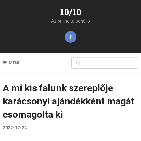
10/10
Az online talponálló
MENU
A mi kis falunk szereplője
karácsonyi ajándékként magát
csomagolta ki
2022-12-24