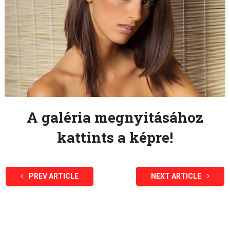
A galéria megnyitásához
kattints a képre!
PREV ARTICLE
NEXT ARTICLE