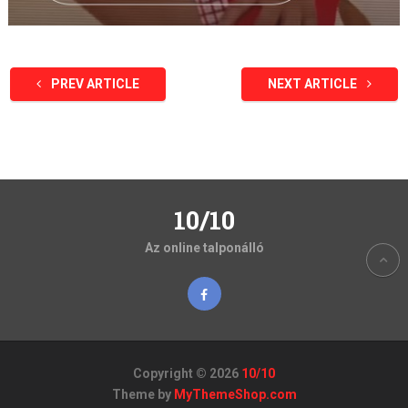
PREV ARTICLE
NEXT ARTICLE
10/10
Az online talponálló
Copyright © 2026
10/10
Theme by
MyThemeShop.com