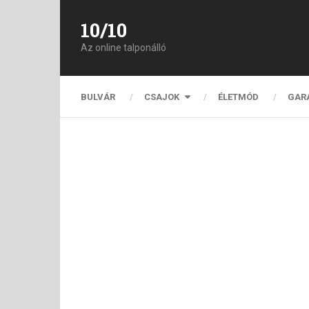
10/10
Az online talponálló
BULVÁR
CSAJOK
ÉLETMÓD
GAR