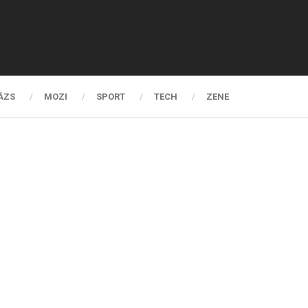
ÁZS
MOZI
SPORT
TECH
ZENE