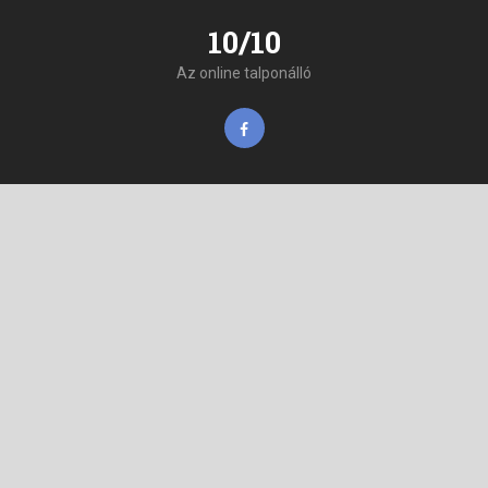
10/10
Az online talponálló