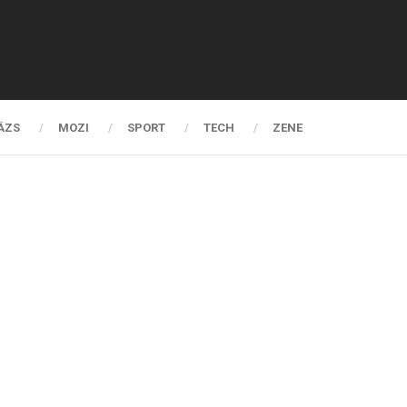
ÁZS
MOZI
SPORT
TECH
ZENE