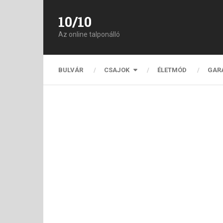
10/10
Az online talponálló
BULVÁR
CSAJOK
ÉLETMÓD
GAR