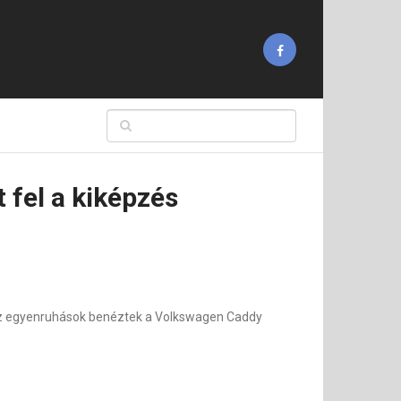
 fel a kiképzés
r az egyenruhások benéztek a Volkswagen Caddy