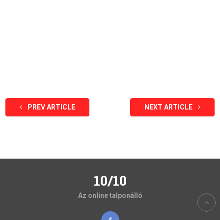
PREV ARTICLE
NEXT ARTICLE
10/10
Az online talponálló