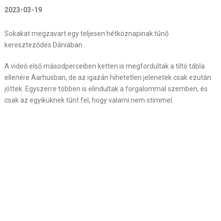
2023-03-19
Sokakat megzavart egy teljesen hétköznapinak tűnő
kereszteződés Dániában.
A videó első másodperceiben ketten is megfordultak a tiltó tábla
ellenére Aarhusban, de az igazán hihetetlen jelenetek csak ezután
jöttek. Egyszerre többen is elindultak a forgalommal szemben, és
csak az egyiküknek tűnt fel, hogy valami nem stimmel.