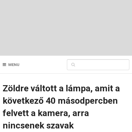
MENU
Zöldre váltott a lámpa, amit a
következő 40 másodpercben
felvett a kamera, arra
nincsenek szavak