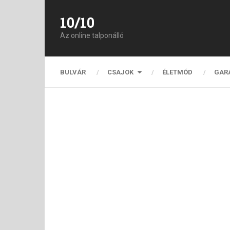
10/10
Az online talponálló
BULVÁR
CSAJOK
ÉLETMÓD
GAR