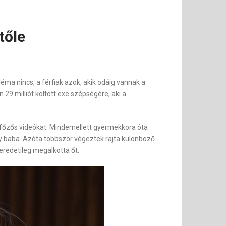
tőle
éma nincs, a férfiak azok, akik odáig vannak a
 29 milliót költött exe szépségére, aki a
 főzős videókat. Mindemellett gyermekkora óta
 egy baba. Azóta többször végeztek rajta különböző
eredetileg megalkotta őt.