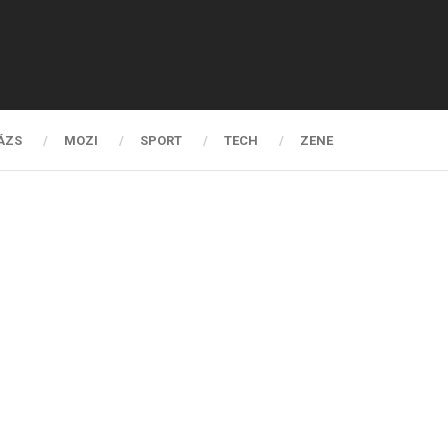
ÁZS
MOZI
SPORT
TECH
ZENE