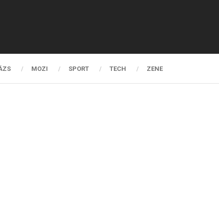
ÁZS
MOZI
SPORT
TECH
ZENE