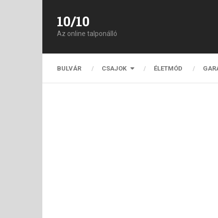
10/10
Az online talponálló
BULVÁR
CSAJOK
ÉLETMÓD
GAR