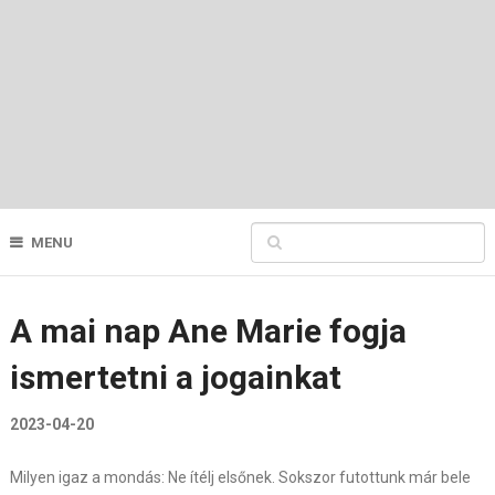
MENU
A mai nap Ane Marie fogja
ismertetni a jogainkat
2023-04-20
Milyen igaz a mondás: Ne ítélj elsőnek. Sokszor futottunk már bele