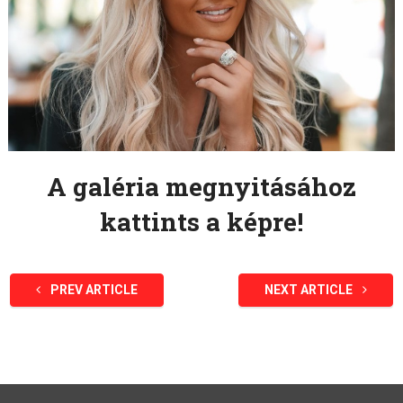
A galéria megnyitásához
kattints a képre!
PREV ARTICLE
NEXT ARTICLE