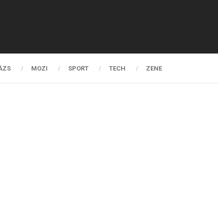
ÁZS
MOZI
SPORT
TECH
ZENE