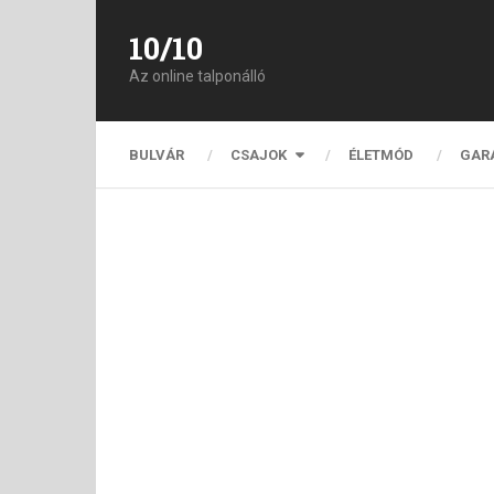
10/10
Az online talponálló
BULVÁR
CSAJOK
ÉLETMÓD
GAR