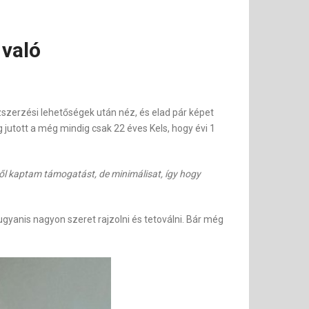
 való
zszerzési lehetőségek után néz, és elad pár képet
 jutott a még mindig csak 22 éves Kels, hogy évi 1
l kaptam támogatást, de minimálisat, így hogy
yanis nagyon szeret rajzolni és tetoválni. Bár még