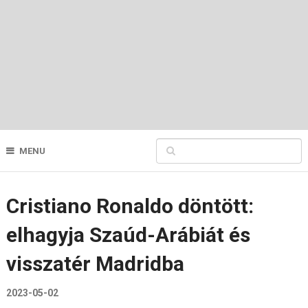
MENU
Cristiano Ronaldo döntött:
elhagyja Szaúd-Arábiát és
visszatér Madridba
2023-05-02