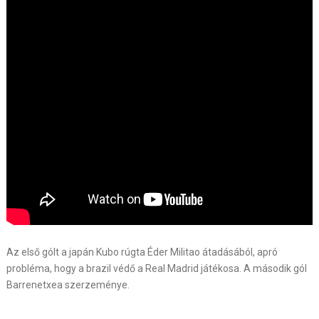
Az első gólt a japán Kubo rúgta Éder Militao átadásából, apró
probléma, hogy a brazil védő a Real Madrid játékosa. A második gól
Barrenetxea szerzeménye.