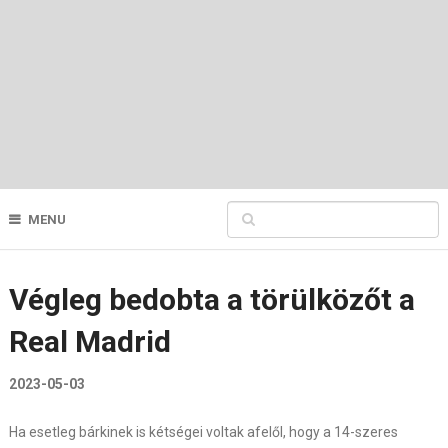
MENU
Végleg bedobta a törülközőt a
Real Madrid
2023-05-03
Ha esetleg bárkinek is kétségei voltak afelől, hogy a 14-szeres