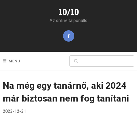
10/10
Az online talponálló
MENU
Na még egy tanárnő, aki 2024
már biztosan nem fog tanítani
2023-12-31