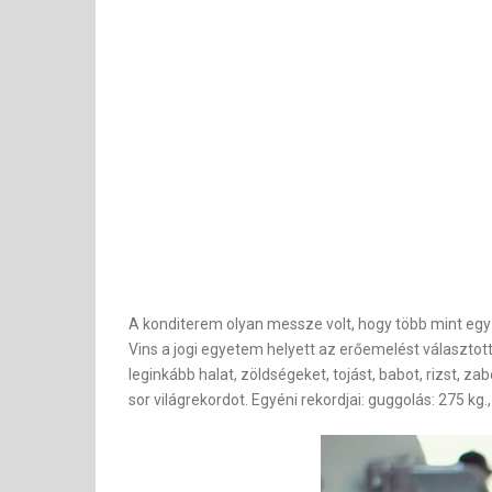
A konditerem olyan messze volt, hogy több mint egy 
Vins a jogi egyetem helyett az erőemelést választott
leginkább halat, zöldségeket, tojást, babot, rizst,
sor világrekordot. Egyéni rekordjai: guggolás: 275 kg