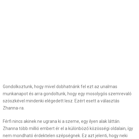
Gondolkoztunk, hogy mivel dobhatnánk fel ezt az unalmas
munkanapot és arra gondoltunk, hogy egy mosolygós szemrevaló
szöszkével mindenki elégedett lesz. Ezért esett a választás
Zhanna-ra.
Férfi nincs akinek ne ugrana ki a szeme, egy ilyen alak láttán.
Zhanna több millió embert ér el a különböző közösségi oldalain, így
nem mondható érdektelen szépségnek. Ez azt jelenti, hogy neki