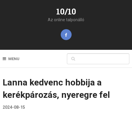
10/10
Az online talponálló
MENU
Lanna kedvenc hobbija a
kerékpározás, nyeregre fel
2024-08-15