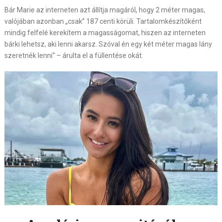
Bár Marie az interneten azt állítja magáról, hogy 2 méter magas,
valójában azonban „csak” 187 centi körüli. Tartalomkészítőként
mindig felfelé kerekítem a magasságomat, hiszen az interneten
bárki lehetsz, aki lenni akarsz. Szóval én egy két méter magas lány
szeretnék lenni” – árulta el a füllentése okát.