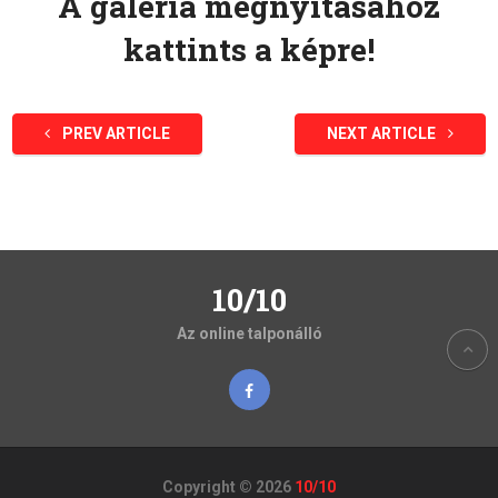
A galéria megnyitásához
kattints a képre!
PREV ARTICLE
NEXT ARTICLE
10/10
Az online talponálló
Copyright © 2026
10/10