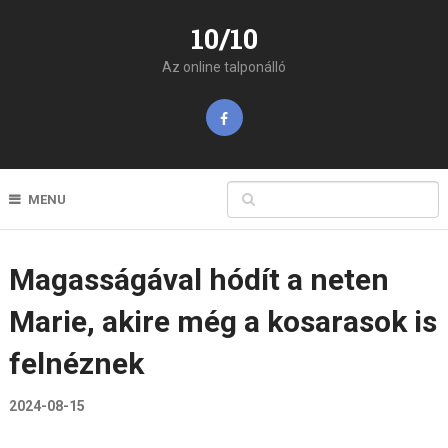
10/10
Az online talponálló
MENU
Magasságával hódít a neten
Marie, akire még a kosarasok is
felnéznek
2024-08-15