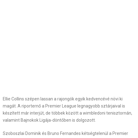
Ellie Collins szépen lassan a rajongók egyik kedvencévé növi ki
magát. A riporternő a Premier League legnagyobb sztárjaival is
készített már interjút, de többek között a wimbledoni tenisztornán,
valamint Bajnokok Ligája-döntőben is dolgozott.
Szoboszlai Dominik és Bruno Fernandes kétségtelenül a Premier