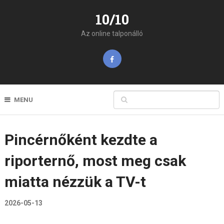
10/10
Az online talponálló
MENU
Pincérnőként kezdte a
riporternő, most meg csak
miatta nézzük a TV-t
2026-05-13