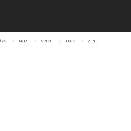
ÁZS
MOZI
SPORT
TECH
ZENE