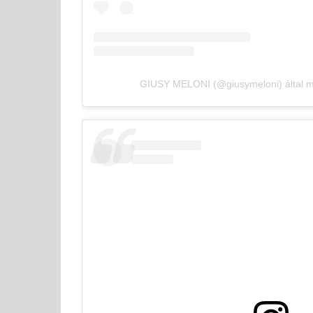
GIUSY MELONI (@giusymeloni) által m