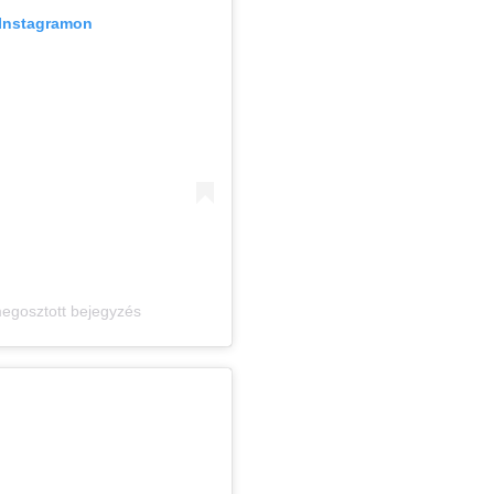
 Instagramon
egosztott bejegyzés