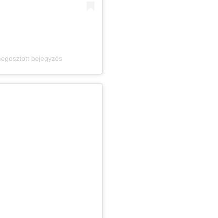
egosztott bejegyzés