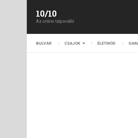
10/10
Az online talponálló
BULVÁR
CSAJOK
ÉLETMÓD
GAR