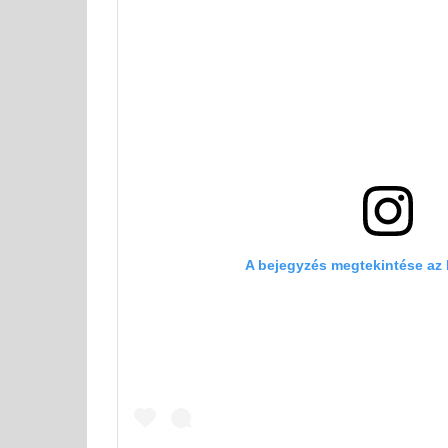
A bejegyzés megtekintése az