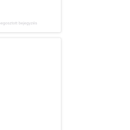
egosztott bejegyzés