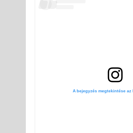
A bejegyzés megtekintése az