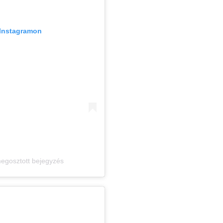
 Instagramon
egosztott bejegyzés