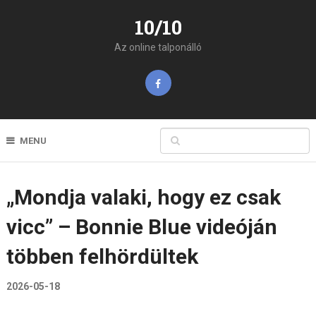
10/10
Az online talponálló
MENU
„Mondja valaki, hogy ez csak
vicc” – Bonnie Blue videóján
többen felhördültek
2026-05-18