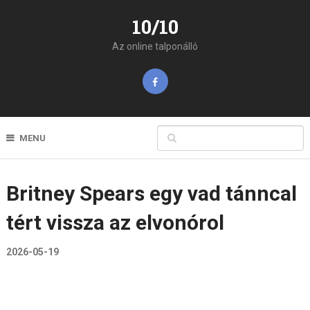
10/10
Az online talponálló
MENU
Britney Spears egy vad tánncal
tért vissza az elvonórol
2026-05-19