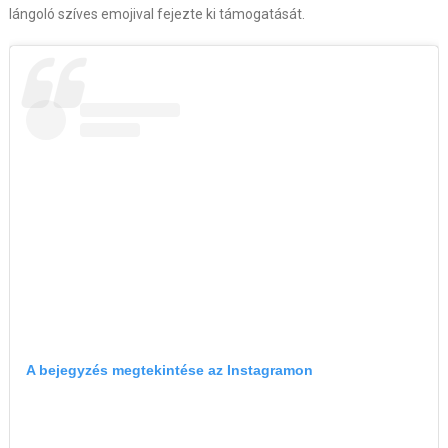
lángoló szíves emojival fejezte ki támogatását.
A bejegyzés megtekintése az Instagramon