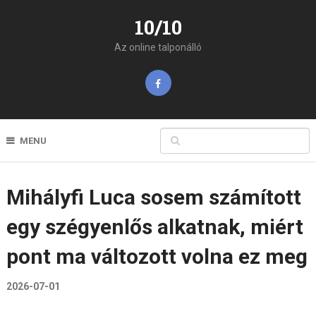
10/10
Az online talponálló
MENU
Mihályfi Luca sosem számított
egy szégyenlős alkatnak, miért
pont ma változott volna ez meg
2026-07-01