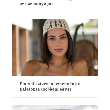
az üzemanyagár
Pia-val szívesen lemennénk a
Balatonra csobbani egyet