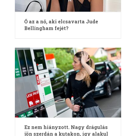
Ő az a nő, aki elcsavarta Jude
Bellingham fejét?
Ez nem hiányzott. Nagy drágulás
jön szerdán a kutakon, így alakul