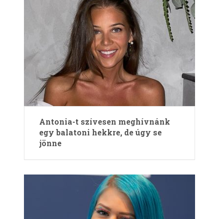
Antonia-t szívesen meghívnánk
egy balatoni hekkre, de úgy se
jönne