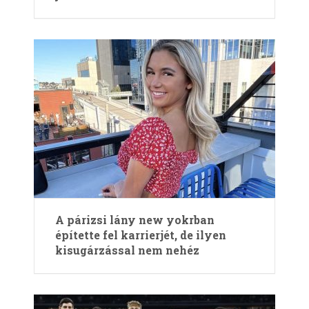
A párizsi lány new yokrban
építette fel karrierjét, de ilyen
kisugárzással nem nehéz