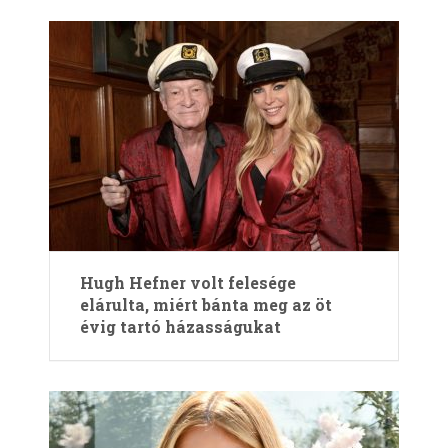
Hugh Hefner volt felesége
elárulta, miért bánta meg az öt
évig tartó házasságukat