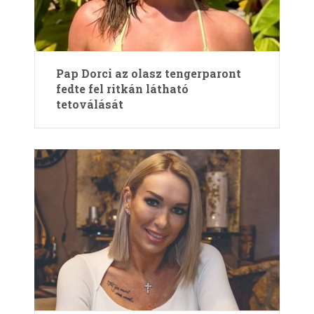
Pap Dorci az olasz tengerparont
fedte fel ritkán látható
tetoválását