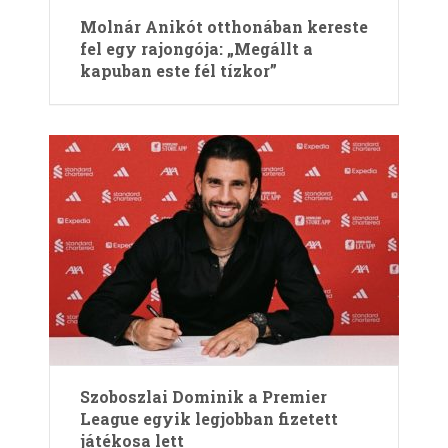
Molnár Anikót otthonában kereste
fel egy rajongója: „Megállt a
kapuban este fél tízkor”
Szoboszlai Dominik a Premier
League egyik legjobban fizetett
játékosa lett