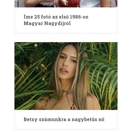
Íme 25 fotó az első 1986-os
Magyar Nagydíjról
Betsy számunkra a nagybetűs nő