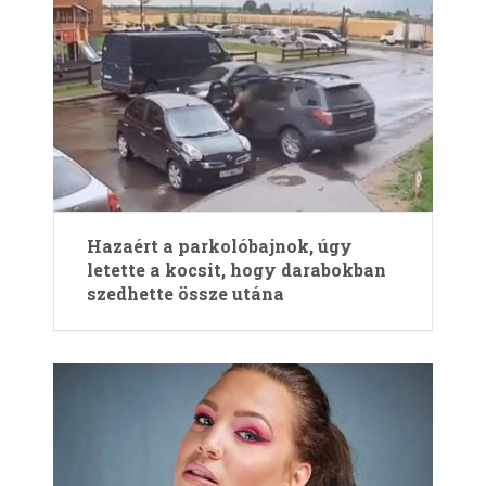
Hazaért a parkolóbajnok, úgy
letette a kocsit, hogy darabokban
szedhette össze utána