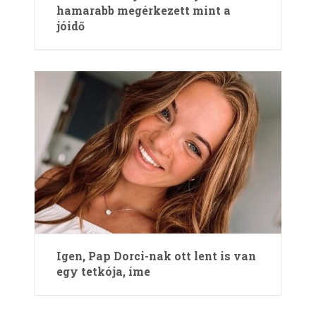
hamarabb megérkezett mint a
jóidő
Igen, Pap Dorci-nak ott lent is van
egy tetkója, íme