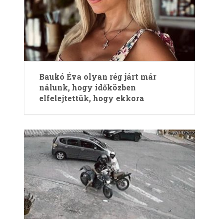
Baukó Éva olyan rég járt már
nálunk, hogy időközben
elfelejtettük, hogy ekkora