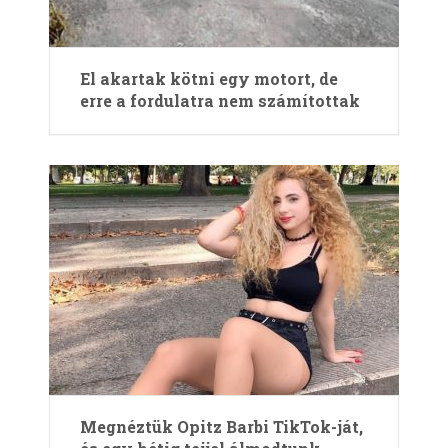
El akartak kötni egy motort, de
erre a fordulatra nem számítottak
Megnéztük Opitz Barbi TikTok-ját,