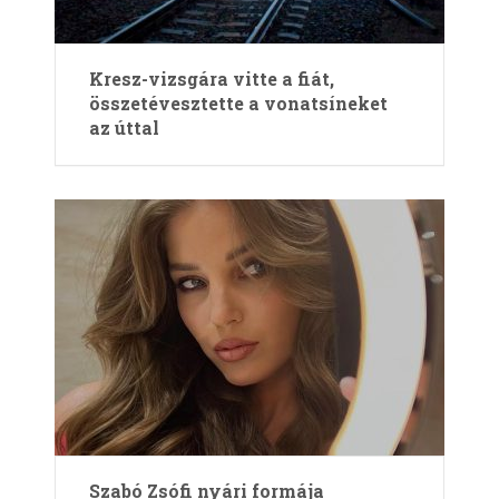
Kresz-vizsgára vitte a fiát,
összetévesztette a vonatsíneket
az úttal
Szabó Zsófi nyári formája