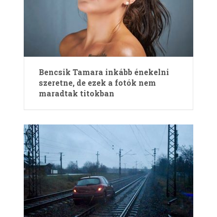
Bencsik Tamara inkább énekelni
szeretne, de ezek a fotók nem
maradtak titokban