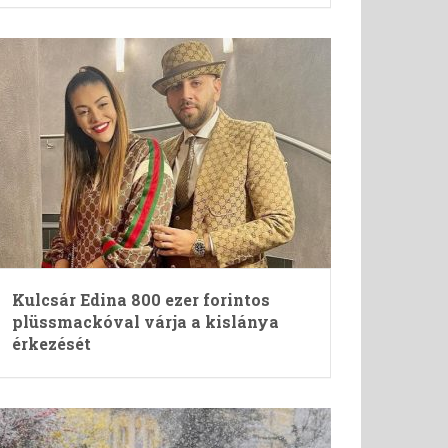
Kulcsár Edina 800 ezer forintos
plüssmackóval várja a kislánya
érkezését