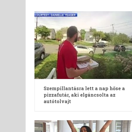
Szempillantásra lett a nap hőse a
pizzafutár, aki elgáncsolta az
autótolvajt