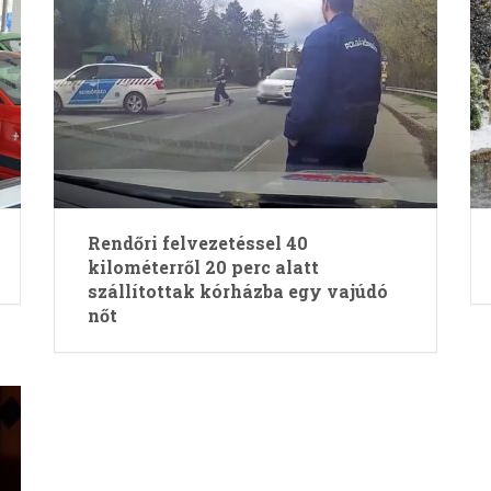
Rendőri felvezetéssel 40
kilométerről 20 perc alatt
szállítottak kórházba egy vajúdó
nőt