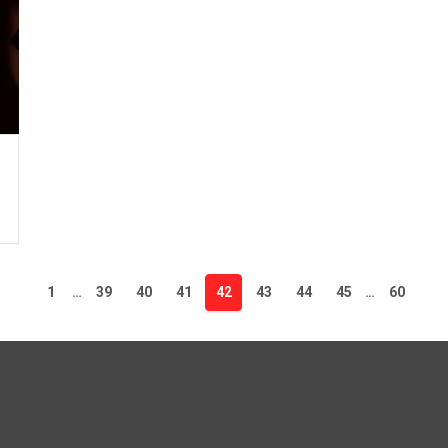
1
…
39
40
41
42
43
44
45
…
60