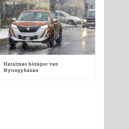
Hatalmas hózápor van
Nyíregyházán