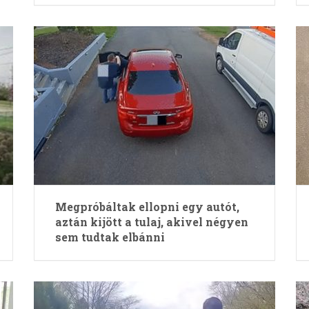
Megpróbáltak ellopni egy autót,
aztán kijött a tulaj, akivel négyen
sem tudtak elbánni