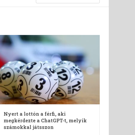
Nyert a lottón a férfi, aki
megkérdezte a ChatGPT-t, melyik
számokkal játsszon