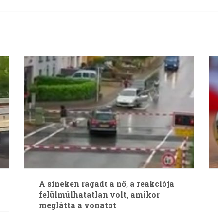
A síneken ragadt a nő, a reakciója
felülmúlhatatlan volt, amikor
meglátta a vonatot