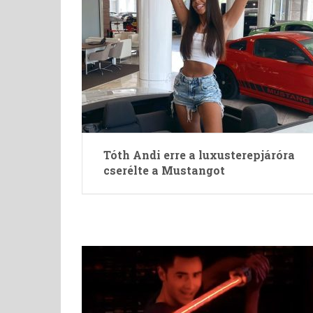
Tóth Andi erre a luxusterepjáróra
cserélte a Mustangot