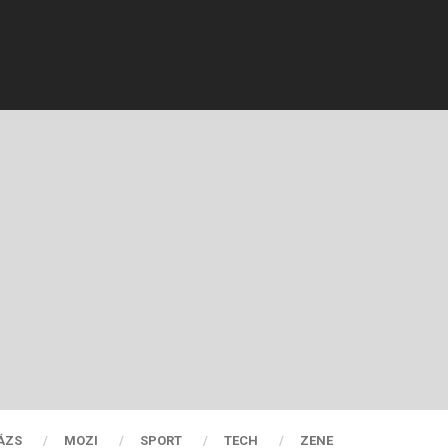
ÁZS
MOZI
SPORT
TECH
ZENE