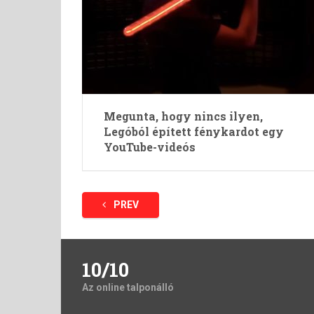
Megunta, hogy nincs ilyen,
Legóból épített fénykardot egy
YouTube-videós
Bejegyzések
PREV
lapozása
10/10
Az online talponálló