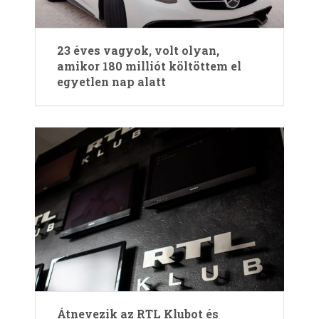
23 éves vagyok, volt olyan,
amikor 180 milliót költöttem el
egyetlen nap alatt
Átnevezik az RTL Klubot és