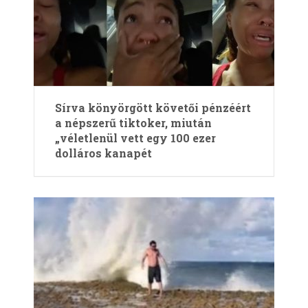
Sírva könyörgött követői pénzéért
a népszerű tiktoker, miután
„véletlenül vett egy 100 ezer
dolláros kanapét