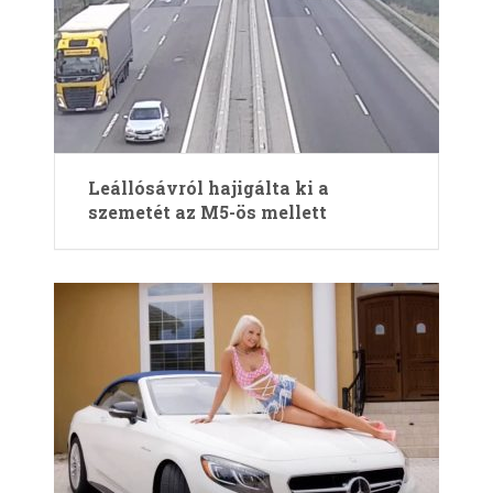
Leállósávról hajigálta ki a
szemetét az M5-ös mellett