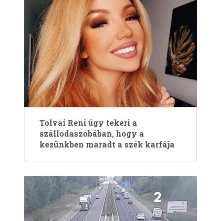
Tolvai Reni úgy tekeri a
szállodaszobában, hogy a
kezünkben maradt a szék karfája