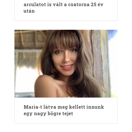
arculatot is vált a csatorna 25 év
után
Maria-t látva meg kellett innunk
egy nagy bögre tejet