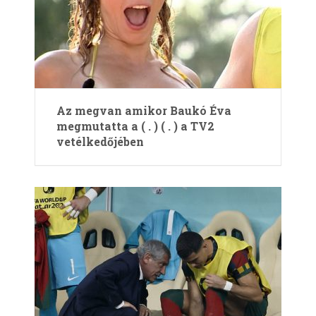
Az megvan amikor Baukó Éva
megmutatta a ( . ) ( . ) a TV2
vetélkedőjében