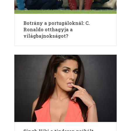
Botrány a portugáloknál: C.
Ronaldo otthagyja a
világbajnokságot?