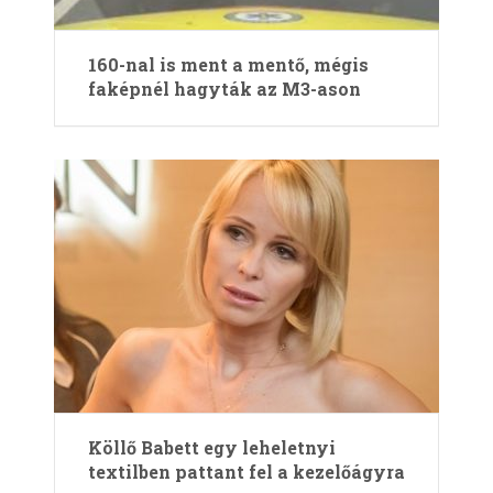
160-nal is ment a mentő, mégis
faképnél hagyták az M3-ason
Köllő Babett egy leheletnyi
textilben pattant fel a kezelőágyra