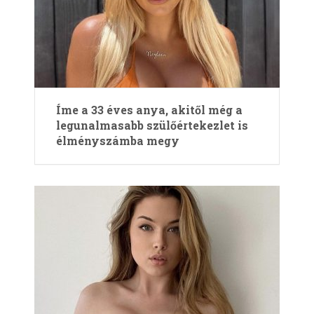
Íme a 33 éves anya, akitől még a
legunalmasabb szülőértekezlet is
élményszámba megy