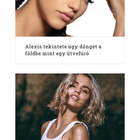
Alexis tekintete úgy dönget a
földbe mint egy ütvefúró