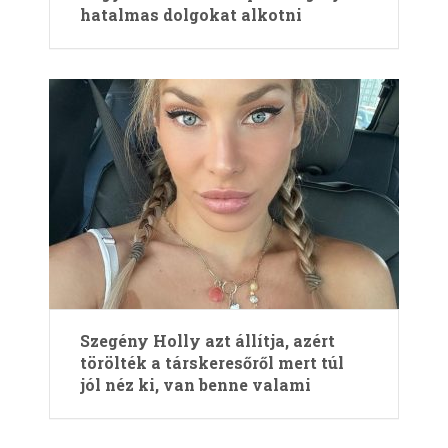
hatalmas dolgokat alkotni
Szegény Holly azt állítja, azért
törölték a társkeresőről mert túl
jól néz ki, van benne valami