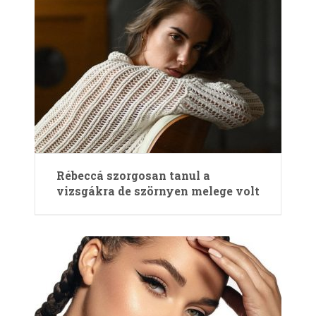
Rébeccá szorgosan tanul a
vizsgákra de szörnyen melege volt