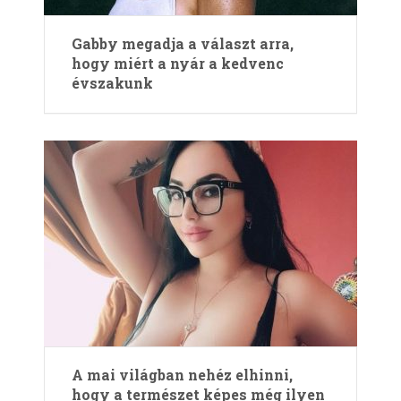
Gabby megadja a választ arra,
hogy miért a nyár a kedvenc
évszakunk
A mai világban nehéz elhinni,
hogy a természet képes még ilyen