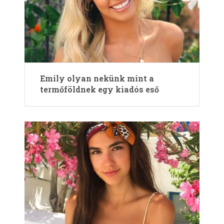
Emily olyan nekünk mint a
termőföldnek egy kiadós eső