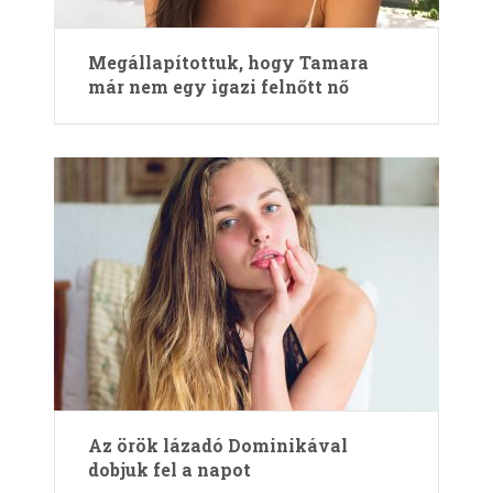
Megállapítottuk, hogy Tamara
már nem egy igazi felnőtt nő
Az örök lázadó Dominikával
dobjuk fel a napot