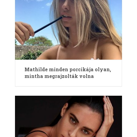
Mathilde minden porcikája olyan,
mintha megrajzolták volna