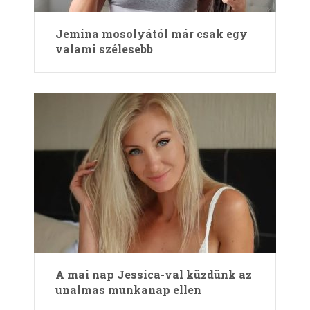
Jemina mosolyától már csak egy
valami szélesebb
A mai nap Jessica-val küzdünk az
unalmas munkanap ellen