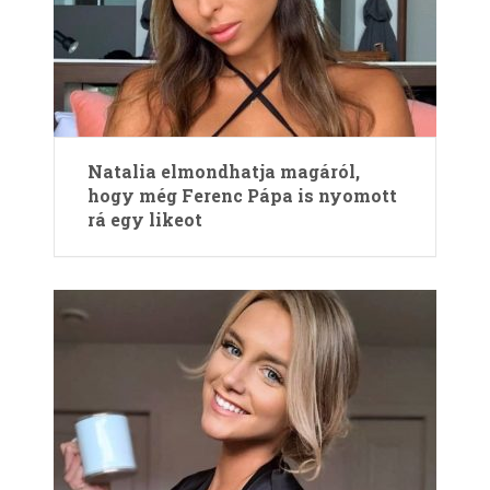
Natalia elmondhatja magáról,
hogy még Ferenc Pápa is nyomott
rá egy likeot