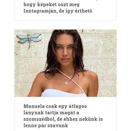
hogy képeket oszt meg
Instagramján, de így érthető
Manuela csak egy átlagos
lánynak tartja magát a
szomszédból, de ehhez nekünk is
lenne pár szavunk