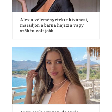
Alex a véleményetekre kíváncsi,
maradjon a barna hajszín vagy
szőkén volt jobb