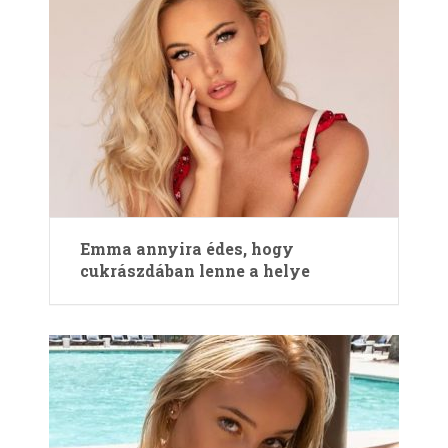
Emma annyira édes, hogy
cukrászdában lenne a helye