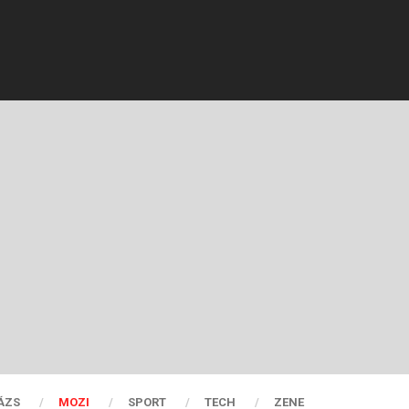
ÁZS
MOZI
SPORT
TECH
ZENE