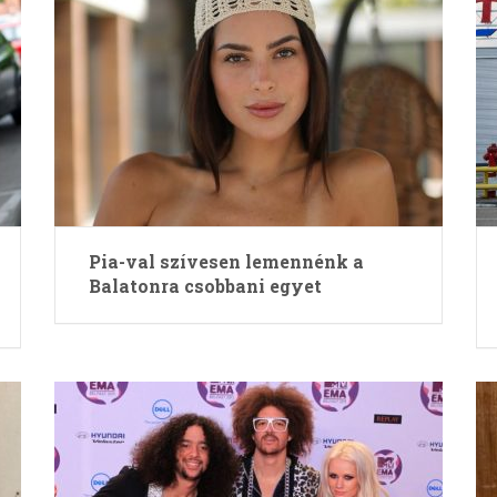
Pia-val szívesen lemennénk a
Balatonra csobbani egyet