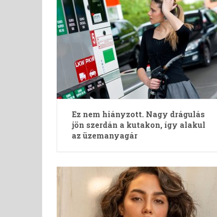
Ez nem hiányzott. Nagy drágulás
jön szerdán a kutakon, így alakul
az üzemanyagár