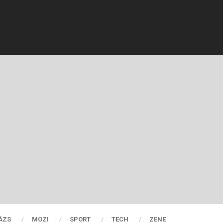
ÁZS
MOZI
SPORT
TECH
ZENE