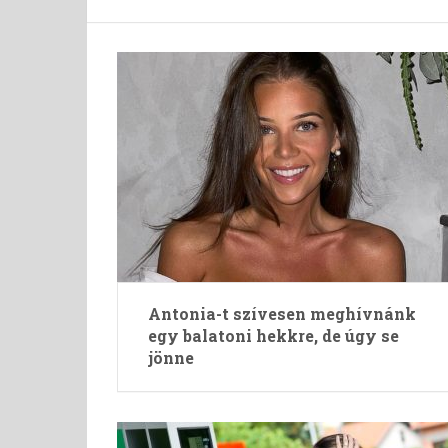
Antonia-t szívesen meghívnánk
egy balatoni hekkre, de úgy se
jönne