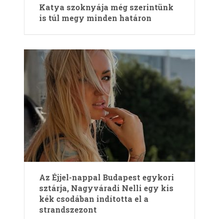
Katya szoknyája még szerintünk
is túl megy minden határon
Az Éjjel-nappal Budapest egykori
sztárja, Nagyváradi Nelli egy kis
kék csodában indította el a
strandszezont