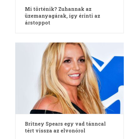
Mi történik? Zuhannak az
üzemanyagárak, így érinti az
árstoppot
Britney Spears egy vad tánncal
tért vissza az elvonórol