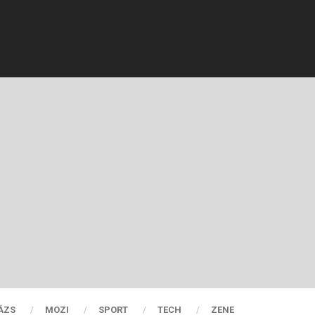
ÁZS
MOZI
SPORT
TECH
ZENE