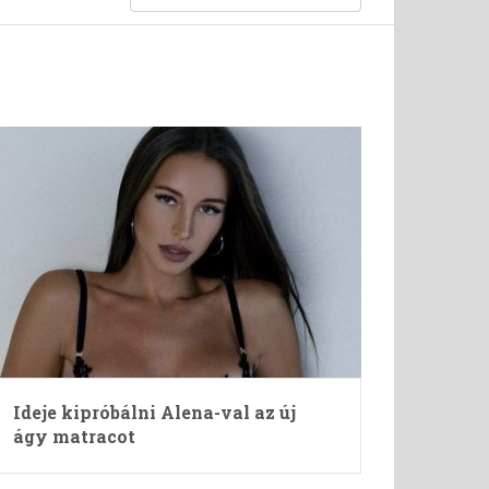
Ideje kipróbálni Alena-val az új
ágy matracot