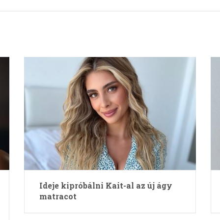
Ideje kipróbálni Kait-al az új ágy
matracot