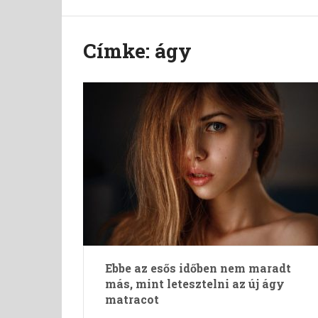
Címke:
ágy
Ebbe az esős időben nem maradt
más, mint letesztelni az új ágy
matracot