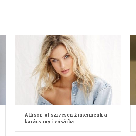
Allison-al szívesen kimennénk a
karácsonyi vásárba