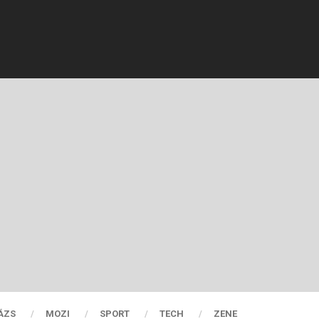
ÁZS
MOZI
SPORT
TECH
ZENE