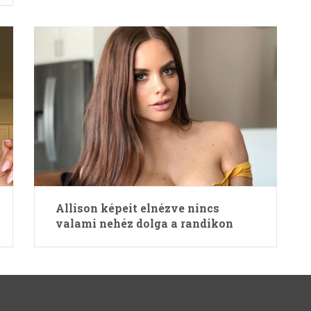
Allison képeit elnézve nincs
valami nehéz dolga a randikon