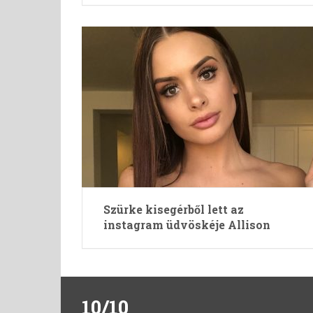
Szürke kisegérből lett az
instagram üdvöskéje Allison
10/10