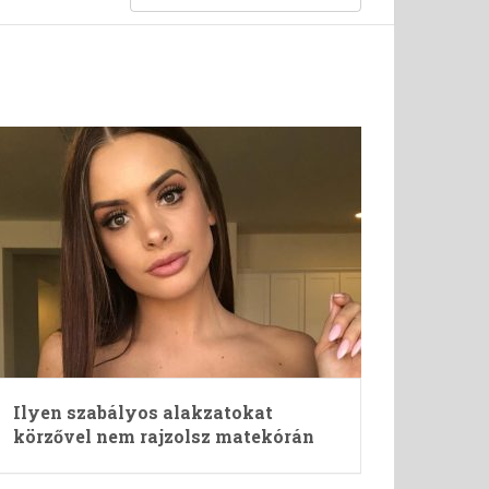
Ilyen szabályos alakzatokat
körzővel nem rajzolsz matekórán