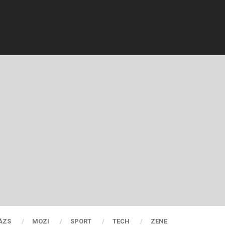
ÁZS
MOZI
SPORT
TECH
ZENE