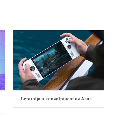
Letarolja a konzolpiacot az Asus