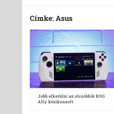
Címke:
Asus
Jobb elkerülni az olcsóbbik ROG
Ally kézikonzolt