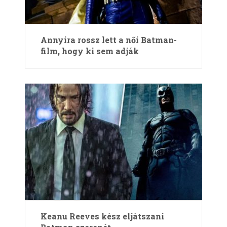
Annyira rossz lett a női Batman-
film, hogy ki sem adják
Keanu Reeves kész eljátszani