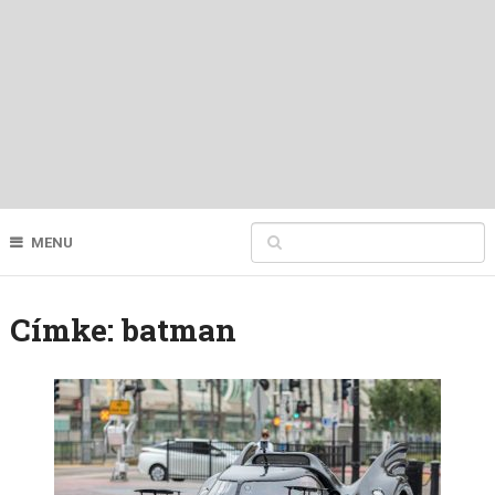
MENU
Címke:
batman