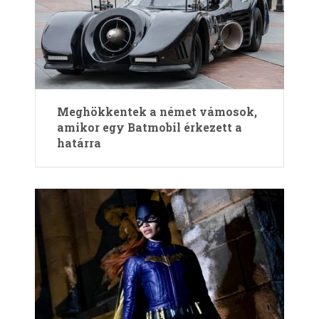
Meghökkentek a német vámosok,
amikor egy Batmobil érkezett a
határra