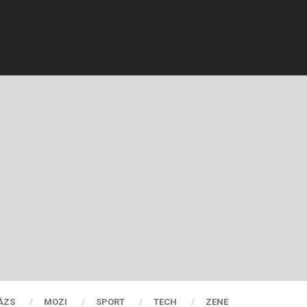
ÁZS
MOZI
SPORT
TECH
ZENE