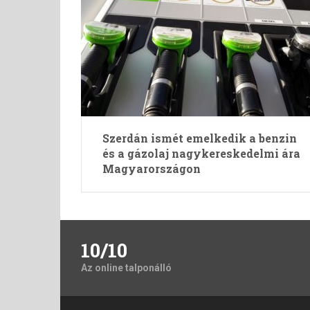
Szerdán ismét emelkedik a benzin
és a gázolaj nagykereskedelmi ára
Magyarországon
10/10
Az online talponálló