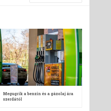
Megugrik a benzin és a gázolaj ára
szerdától