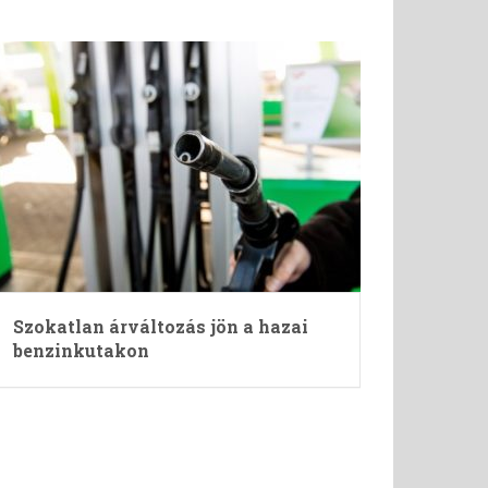
Szokatlan árváltozás jön a hazai
benzinkutakon