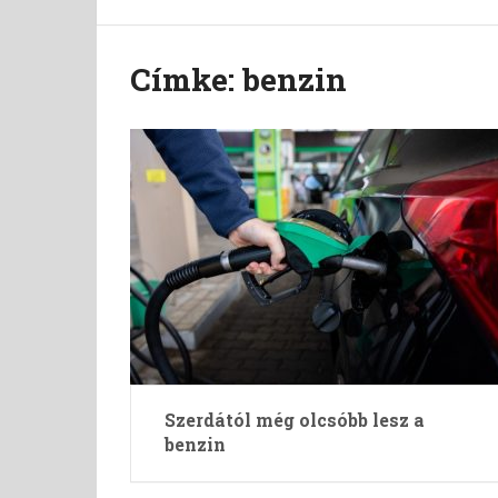
Címke:
benzin
Szerdától még olcsóbb lesz a
benzin