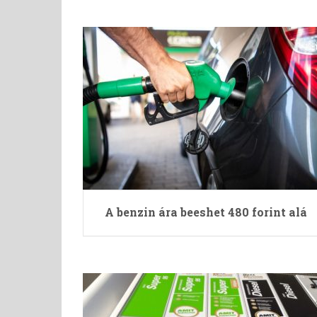
A benzin ára beeshet 480 forint alá