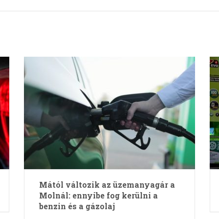
Mától változik az üzemanyagár a
Molnál: ennyibe fog kerülni a
benzin és a gázolaj