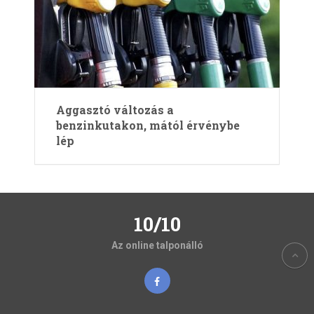
Aggasztó változás a
benzinkutakon, mától érvénybe
lép
10/10
Az online talponálló