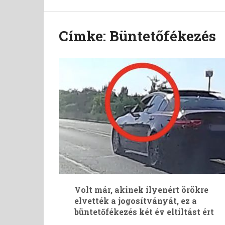
Címke:
Büntetőfékezés
Volt már, akinek ilyenért örökre
elvették a jogosítványát, ez a
büntetőfékezés két év eltiltást ért