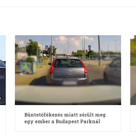
Büntetőfékezés miatt sérült meg
egy ember a Budapest Parknál