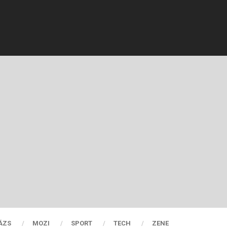
ÁZS
MOZI
SPORT
TECH
ZENE