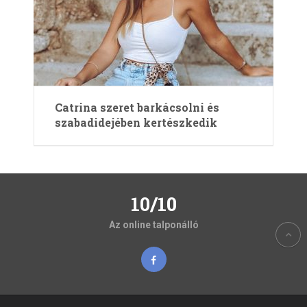
Catrina szeret barkácsolni és
szabadidejében kertészkedik
10/10
Az online talponálló